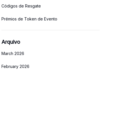
Códigos de Resgate
Prémios de Token de Evento
Arquivo
March 2026
February 2026