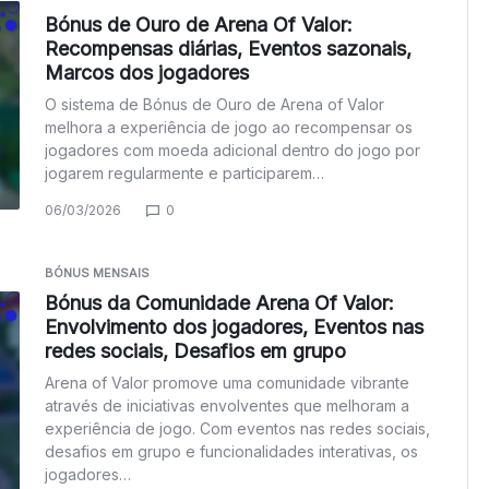
Bónus de Ouro de Arena Of Valor:
Recompensas diárias, Eventos sazonais,
Marcos dos jogadores
O sistema de Bónus de Ouro de Arena of Valor
melhora a experiência de jogo ao recompensar os
jogadores com moeda adicional dentro do jogo por
jogarem regularmente e participarem…
06/03/2026
0
BÓNUS MENSAIS
Bónus da Comunidade Arena Of Valor:
Envolvimento dos jogadores, Eventos nas
redes sociais, Desafios em grupo
Arena of Valor promove uma comunidade vibrante
através de iniciativas envolventes que melhoram a
experiência de jogo. Com eventos nas redes sociais,
desafios em grupo e funcionalidades interativas, os
jogadores…