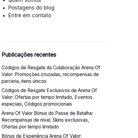
Quem somos
Postagens do blog
Entre em contato
Publicações recentes
Códigos de Resgate da Colaboração Arena Of
Valor: Promoções cruzadas, recompensas de
parceria, itens únicos
Códigos de Resgate Exclusivos de Arena Of
Valor: Ofertas por tempo limitado, Eventos
especiais, Códigos promocionais
Arena Of Valor Bónus do Passe de Batalha:
Recompensas de nível, Skins exclusivas,
Ofertas por tempo limitado
Bónus de Experiência Arena Of Valor: