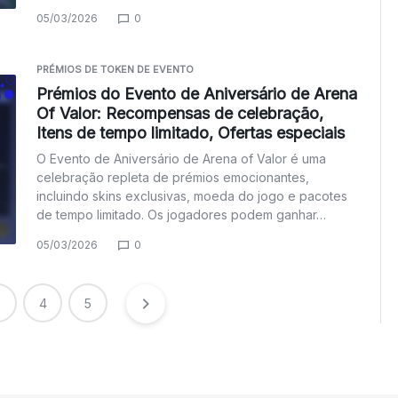
05/03/2026
0
PRÉMIOS DE TOKEN DE EVENTO
Prémios do Evento de Aniversário de Arena
Of Valor: Recompensas de celebração,
Itens de tempo limitado, Ofertas especiais
O Evento de Aniversário de Arena of Valor é uma
celebração repleta de prémios emocionantes,
incluindo skins exclusivas, moeda do jogo e pacotes
de tempo limitado. Os jogadores podem ganhar…
05/03/2026
0
3
4
5