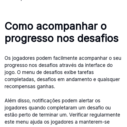
Como acompanhar o
progresso nos desafios
Os jogadores podem facilmente acompanhar o seu
progresso nos desafios através da interface do
jogo. O menu de desafios exibe tarefas
completadas, desafios em andamento e quaisquer
recompensas ganhas.
Além disso, notificações podem alertar os
jogadores quando completaram um desafio ou
estão perto de terminar um. Verificar regularmente
este menu ajuda os jogadores a manterem-se