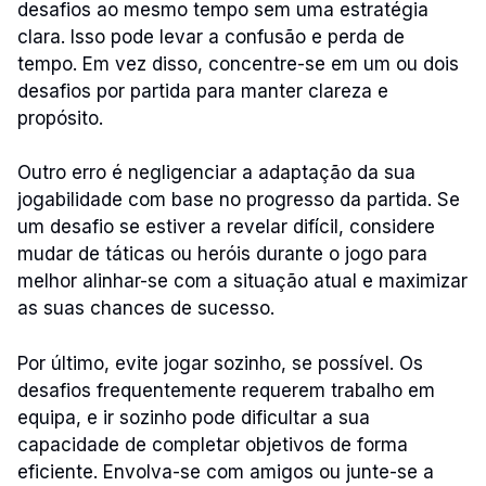
desafios ao mesmo tempo sem uma estratégia
clara. Isso pode levar a confusão e perda de
tempo. Em vez disso, concentre-se em um ou dois
desafios por partida para manter clareza e
propósito.
Outro erro é negligenciar a adaptação da sua
jogabilidade com base no progresso da partida. Se
um desafio se estiver a revelar difícil, considere
mudar de táticas ou heróis durante o jogo para
melhor alinhar-se com a situação atual e maximizar
as suas chances de sucesso.
Por último, evite jogar sozinho, se possível. Os
desafios frequentemente requerem trabalho em
equipa, e ir sozinho pode dificultar a sua
capacidade de completar objetivos de forma
eficiente. Envolva-se com amigos ou junte-se a