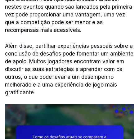
nestes eventos quando são lançados pela primeira
vez pode proporcionar uma vantagem, uma vez
que a competição pode ser menor e as
recompensas mais acessíveis.
Além disso, partilhar experiências pessoais sobre a
conclusão de desafios pode fomentar um ambiente
de apoio. Muitos jogadores encontram valor em
discutir as suas estratégias e aprender com os
outros, o que pode levar a um desempenho
melhorado e a uma experiência de jogo mais
gratificante.