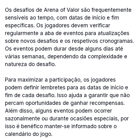
Os desafios de Arena of Valor são frequentemente
sensíveis ao tempo, com datas de início e fim
específicas. Os jogadores devem verificar
regularmente a aba de eventos para atualizações
sobre novos desafios e os respetivos cronogramas.
Os eventos podem durar desde alguns dias até
várias semanas, dependendo da complexidade e
natureza do desafio.
Para maximizar a participação, os jogadores
podem definir lembretes para as datas de início e
fim de cada desafio. Isso ajuda a garantir que não
percam oportunidades de ganhar recompensas.
Além disso, alguns eventos podem ocorrer
sazonalmente ou durante ocasiões especiais, por
isso é benéfico manter-se informado sobre o
calendário do jogo.