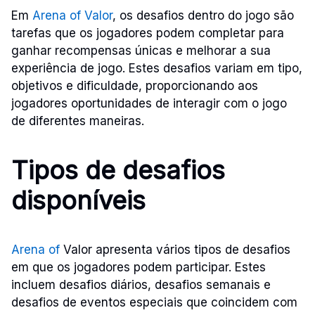
Em
Arena of Valor
, os desafios dentro do jogo são
tarefas que os jogadores podem completar para
ganhar recompensas únicas e melhorar a sua
experiência de jogo. Estes desafios variam em tipo,
objetivos e dificuldade, proporcionando aos
jogadores oportunidades de interagir com o jogo
de diferentes maneiras.
Tipos de desafios
disponíveis
Arena of
Valor apresenta vários tipos de desafios
em que os jogadores podem participar. Estes
incluem desafios diários, desafios semanais e
desafios de eventos especiais que coincidem com