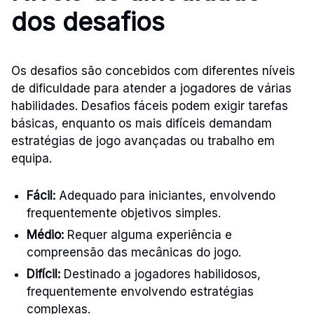
dos desafios
Os desafios são concebidos com diferentes níveis
de dificuldade para atender a jogadores de várias
habilidades. Desafios fáceis podem exigir tarefas
básicas, enquanto os mais difíceis demandam
estratégias de jogo avançadas ou trabalho em
equipa.
Fácil:
Adequado para iniciantes, envolvendo
frequentemente objetivos simples.
Médio:
Requer alguma experiência e
compreensão das mecânicas do jogo.
Difícil:
Destinado a jogadores habilidosos,
frequentemente envolvendo estratégias
complexas.