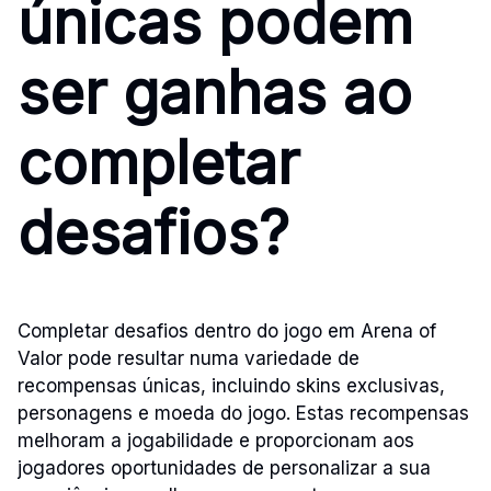
únicas podem
ser ganhas ao
completar
desafios?
Completar desafios dentro do jogo em Arena of
Valor pode resultar numa variedade de
recompensas únicas, incluindo skins exclusivas,
personagens e moeda do jogo. Estas recompensas
melhoram a jogabilidade e proporcionam aos
jogadores oportunidades de personalizar a sua