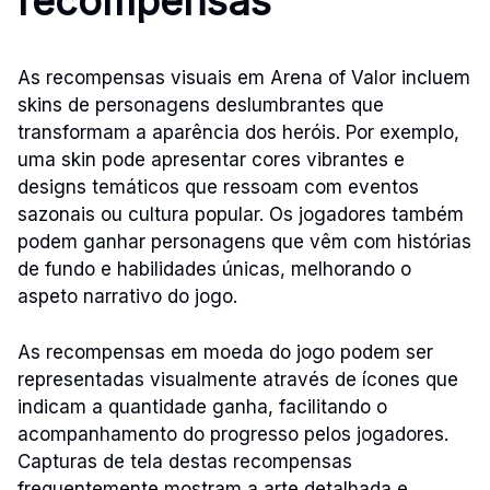
recompensas
As recompensas visuais em Arena of Valor incluem
skins de personagens deslumbrantes que
transformam a aparência dos heróis. Por exemplo,
uma skin pode apresentar cores vibrantes e
designs temáticos que ressoam com eventos
sazonais ou cultura popular. Os jogadores também
podem ganhar personagens que vêm com histórias
de fundo e habilidades únicas, melhorando o
aspeto narrativo do jogo.
As recompensas em moeda do jogo podem ser
representadas visualmente através de ícones que
indicam a quantidade ganha, facilitando o
acompanhamento do progresso pelos jogadores.
Capturas de tela destas recompensas
frequentemente mostram a arte detalhada e