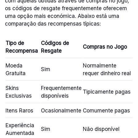
com aquelas obtidas através de compras no jogo,
os códigos de resgate frequentemente oferecem
uma opção mais económica. Abaixo está uma
comparação das recompensas típicas:
Tipo de
Códigos de
Compras no Jogo
Recompensa
Resgate
Moeda
Normalmente
Sim
Gratuita
requer dinheiro real
Skins
Frequentemente
Tipicamente pagas
Exclusivas
disponíveis
Itens Raros
Ocasionalmente
Comumente pagas
Experiência
Sim
Não disponível
Aumentada