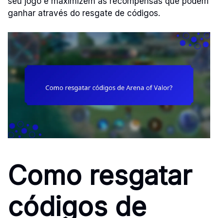
seu jogo e maximizem as recompensas que podem
ganhar através do resgate de códigos.
Como resgatar
códigos de