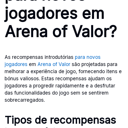
jogadores em
Arena of Valor?
As recompensas introdutórias
para novos
jogadores
em
Arena of Valor
são projetadas para
melhorar a experiência de jogo, fornecendo itens e
bónus valiosos. Estas recompensas ajudam os
jogadores a progredir rapidamente e a desfrutar
das funcionalidades do jogo sem se sentirem
sobrecarregados.
Tipos de recompensas