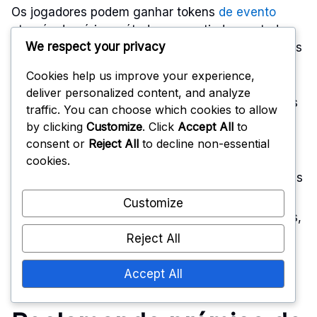
Os jogadores podem ganhar tokens
de evento
através de vários métodos, garantindo que todos
We respect your privacy
tenham a oportunidade de participar. Aqui estão as
principais maneiras de acumular tokens:
Cookies help us improve your experience,
deliver personalized content, and analyze
Completar missões diárias: Participe em tarefas
traffic. You can choose which cookies to allow
diárias para ganhar tokens como recompensas
by clicking
Customize
. Click
Accept All
to
pelos seus esforços.
consent or
Reject All
to decline non-essential
Participar em eventos especiais: Junte-se a
cookies.
eventos de tempo limitado que oferecem tokens
pela participação ou conquista.
Customize
Vencer partidas: Ganhe tokens ao vencer jogos,
o que incentiva a jogabilidade competitiva e o
Reject All
desenvolvimento de habilidades.
Accept All