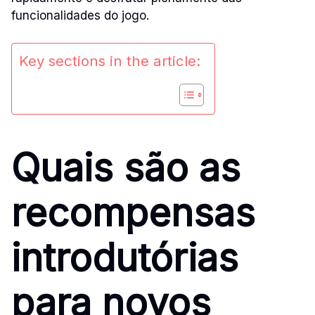
funcionalidades do jogo.
Key sections in the article:
Quais são as
recompensas
introdutórias
para novos