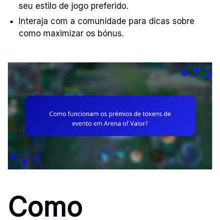
seu estilo de jogo preferido.
Interaja com a comunidade para dicas sobre
como maximizar os bónus.
Como