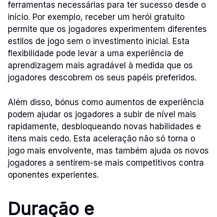
ferramentas necessárias para ter sucesso desde o
início. Por exemplo, receber um herói gratuito
permite que os jogadores experimentem diferentes
estilos de jogo sem o investimento inicial. Esta
flexibilidade pode levar a uma experiência de
aprendizagem mais agradável à medida que os
jogadores descobrem os seus papéis preferidos.
Além disso, bónus como aumentos de experiência
podem ajudar os jogadores a subir de nível mais
rapidamente, desbloqueando novas habilidades e
itens mais cedo. Esta aceleração não só torna o
jogo mais envolvente, mas também ajuda os novos
jogadores a sentirem-se mais competitivos contra
oponentes experientes.
Duração e