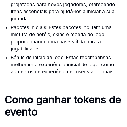
projetadas para novos jogadores, oferecendo
itens essenciais para ajudá-los a iniciar a sua
jornada.
Pacotes iniciais: Estes pacotes incluem uma
mistura de heróis, skins e moeda do jogo,
proporcionando uma base sólida para a
jogabilidade.
Bónus de início de jogo: Estas recompensas
melhoram a experiência inicial de jogo, como
aumentos de experiência e tokens adicionais.
Como ganhar tokens de
evento