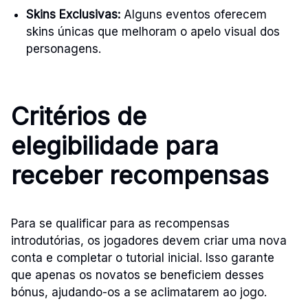
Skins Exclusivas:
Alguns eventos oferecem
skins únicas que melhoram o apelo visual dos
personagens.
Critérios de
elegibilidade para
receber recompensas
Para se qualificar para as recompensas
introdutórias, os jogadores devem criar uma nova
conta e completar o tutorial inicial. Isso garante
que apenas os novatos se beneficiem desses
bónus, ajudando-os a se aclimatarem ao jogo.