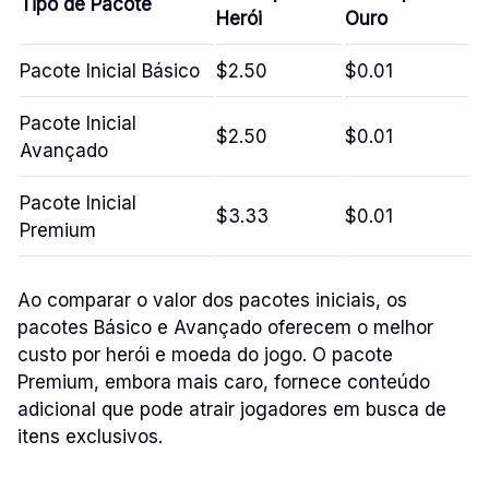
Tipo de Pacote
Herói
Ouro
Pacote Inicial Básico
$2.50
$0.01
Pacote Inicial
$2.50
$0.01
Avançado
Pacote Inicial
$3.33
$0.01
Premium
Ao comparar o valor dos pacotes iniciais, os
pacotes Básico e Avançado oferecem o melhor
custo por herói e moeda do jogo. O pacote
Premium, embora mais caro, fornece conteúdo
adicional que pode atrair jogadores em busca de
itens exclusivos.