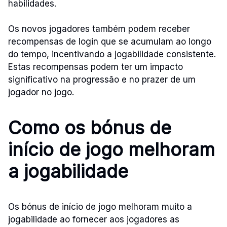
habilidades.
Os novos jogadores também podem receber
recompensas de login que se acumulam ao longo
do tempo, incentivando a jogabilidade consistente.
Estas recompensas podem ter um impacto
significativo na progressão e no prazer de um
jogador no jogo.
Como os bónus de
início de jogo melhoram
a jogabilidade
Os bónus de início de jogo melhoram muito a
jogabilidade ao fornecer aos jogadores as