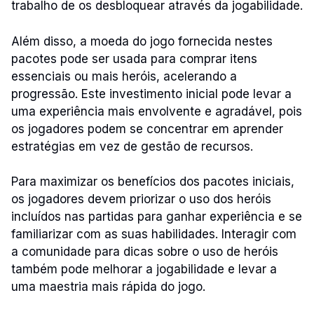
trabalho de os desbloquear através da jogabilidade.
Além disso, a moeda do jogo fornecida nestes
pacotes pode ser usada para comprar itens
essenciais ou mais heróis, acelerando a
progressão. Este investimento inicial pode levar a
uma experiência mais envolvente e agradável, pois
os jogadores podem se concentrar em aprender
estratégias em vez de gestão de recursos.
Para maximizar os benefícios dos pacotes iniciais,
os jogadores devem priorizar o uso dos heróis
incluídos nas partidas para ganhar experiência e se
familiarizar com as suas habilidades. Interagir com
a comunidade para dicas sobre o uso de heróis
também pode melhorar a jogabilidade e levar a
uma maestria mais rápida do jogo.