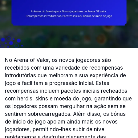
No Arena of Valor, os novos jogadores são
recebidos com uma variedade de recompensas
introdutórias que melhoram a sua experiência de
jogo e facilitam a progressão inicial. Estas
recompensas incluem pacotes iniciais recheados
com heróis, skins e moeda do jogo, garantindo que
os jogadores possam mergulhar na ação sem se
sentirem sobrecarregados. Além disso, os bónus
de início de jogo apoiam ainda mais os novos
jogadores, permitindo-lhes subir de nível
rapidamente e desfrutar plenamente das