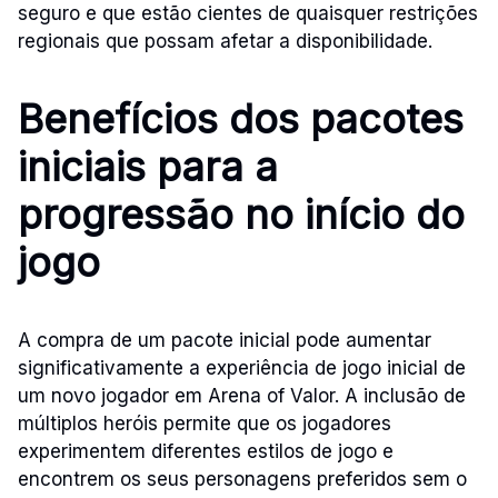
seguro e que estão cientes de quaisquer restrições
regionais que possam afetar a disponibilidade.
Benefícios dos pacotes
iniciais para a
progressão no início do
jogo
A compra de um pacote inicial pode aumentar
significativamente a experiência de jogo inicial de
um novo jogador em Arena of Valor. A inclusão de
múltiplos heróis permite que os jogadores
experimentem diferentes estilos de jogo e
encontrem os seus personagens preferidos sem o