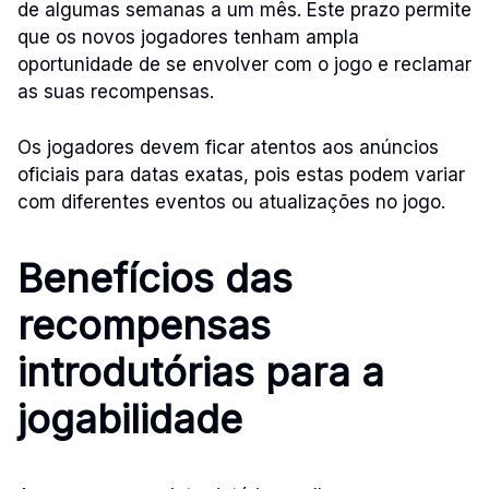
de algumas semanas a um mês. Este prazo permite
que os novos jogadores tenham ampla
oportunidade de se envolver com o jogo e reclamar
as suas recompensas.
Os jogadores devem ficar atentos aos anúncios
oficiais para datas exatas, pois estas podem variar
com diferentes eventos ou atualizações no jogo.
Benefícios das
recompensas
introdutórias para a
jogabilidade