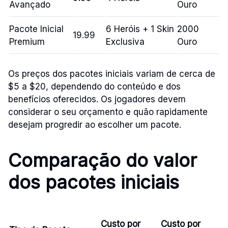
Avançado
Ouro
Pacote Inicial
6 Heróis + 1 Skin
2000
19.99
Premium
Exclusiva
Ouro
Os preços dos pacotes iniciais variam de cerca de
$5 a $20, dependendo do conteúdo e dos
benefícios oferecidos. Os jogadores devem
considerar o seu orçamento e quão rapidamente
desejam progredir ao escolher um pacote.
Comparação do valor
dos pacotes iniciais
Custo por
Custo por