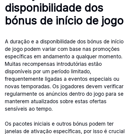
disponibilidade dos
bónus de início de jogo
A duração e a disponibilidade dos bónus de início
de jogo podem variar com base nas promoções
específicas em andamento a qualquer momento.
Muitas recompensas introdutórias estão
disponíveis por um período limitado,
frequentemente ligadas a eventos especiais ou
novas temporadas. Os jogadores devem verificar
regularmente os anúncios dentro do jogo para se
manterem atualizados sobre estas ofertas
sensíveis ao tempo.
Os pacotes iniciais e outros bónus podem ter
janelas de ativação específicas, por isso é crucial