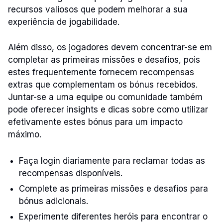
recursos valiosos que podem melhorar a sua
experiência de jogabilidade.
Além disso, os jogadores devem concentrar-se em
completar as primeiras missões e desafios, pois
estes frequentemente fornecem recompensas
extras que complementam os bónus recebidos.
Juntar-se a uma equipe ou comunidade também
pode oferecer insights e dicas sobre como utilizar
efetivamente estes bónus para um impacto
máximo.
Faça login diariamente para reclamar todas as
recompensas disponíveis.
Complete as primeiras missões e desafios para
bónus adicionais.
Experimente diferentes heróis para encontrar o