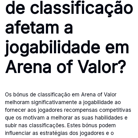
de classificação
afetam a
jogabilidade em
Arena of Valor?
Os bónus de classificação em Arena of Valor
melhoram significativamente a jogabilidade ao
fornecer aos jogadores recompensas competitivas
que os motivam a melhorar as suas habilidades e
subir nas classificações. Estes bónus podem
influenciar as estratégias dos jogadores e o