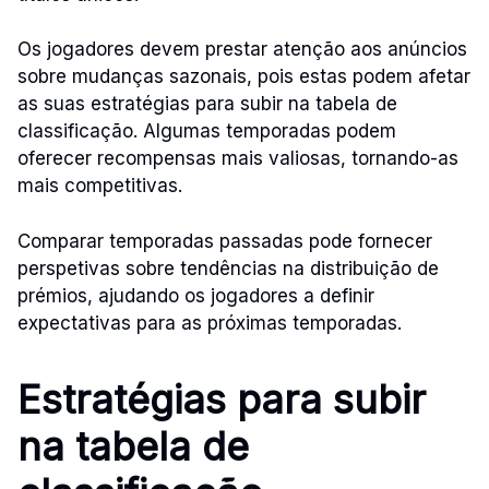
Os jogadores devem prestar atenção aos anúncios
sobre mudanças sazonais, pois estas podem afetar
as suas estratégias para subir na tabela de
classificação. Algumas temporadas podem
oferecer recompensas mais valiosas, tornando-as
mais competitivas.
Comparar temporadas passadas pode fornecer
perspetivas sobre tendências na distribuição de
prémios, ajudando os jogadores a definir
expectativas para as próximas temporadas.
Estratégias para subir
na tabela de