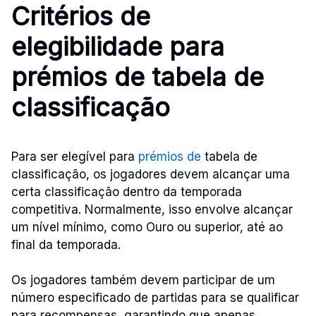
Critérios de
elegibilidade para
prémios de tabela de
classificação
Para ser elegível para
prémios de
tabela de
classificação, os jogadores devem alcançar uma
certa classificação dentro da temporada
competitiva. Normalmente, isso envolve alcançar
um nível mínimo, como Ouro ou superior, até ao
final da temporada.
Os jogadores também devem participar de um
número especificado de partidas para se qualificar
para recompensas, garantindo que apenas