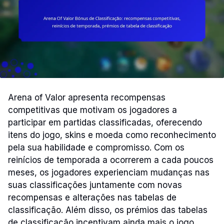
Arena of Valor apresenta recompensas
competitivas que motivam os jogadores a
participar em partidas classificadas, oferecendo
itens do jogo, skins e moeda como reconhecimento
pela sua habilidade e compromisso. Com os
reinícios de temporada a ocorrerem a cada poucos
meses, os jogadores experienciam mudanças nas
suas classificações juntamente com novas
recompensas e alterações nas tabelas de
classificação. Além disso, os prémios das tabelas
de classificação incentivam ainda mais o jogo