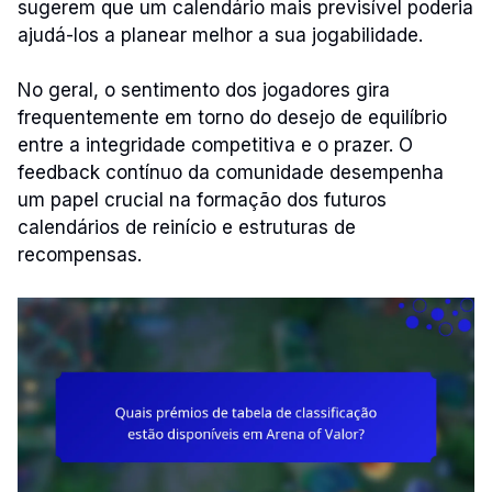
sugerem que um calendário mais previsível poderia
ajudá-los a planear melhor a sua jogabilidade.
No geral, o sentimento dos jogadores gira
frequentemente em torno do desejo de equilíbrio
entre a integridade competitiva e o prazer. O
feedback contínuo da comunidade desempenha
um papel crucial na formação dos futuros
calendários de reinício e estruturas de
recompensas.