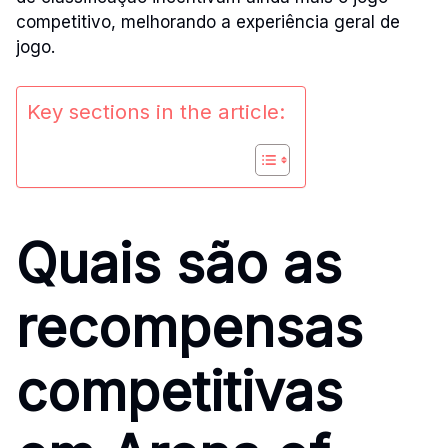
competitivo, melhorando a experiência geral de
jogo.
Key sections in the article:
Quais são as
recompensas
competitivas