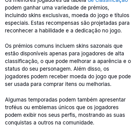
podem ganhar uma variedade de prémios,
incluindo skins exclusivas, moeda do jogo e títulos
especiais. Estas recompensas são projetadas para
reconhecer a habilidade e a dedicação no jogo.
Os prémios comuns incluem skins sazonais que
estão disponíveis apenas para jogadores de alta
classificação, o que pode melhorar a aparência e o
status do seu personagem. Além disso, os
jogadores podem receber moeda do jogo que pode
ser usada para comprar itens ou melhorias.
Algumas temporadas podem também apresentar
troféus ou emblemas únicos que os jogadores
podem exibir nos seus perfis, mostrando as suas
conquistas a outros na comunidade.