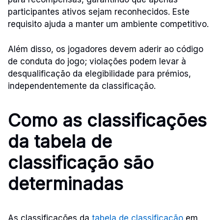
participantes ativos sejam reconhecidos. Este
requisito ajuda a manter um ambiente competitivo.
Além disso, os jogadores devem aderir ao código
de conduta do jogo; violações podem levar à
desqualificação da elegibilidade para prémios,
independentemente da classificação.
Como as classificações
da tabela de
classificação são
determinadas
As classificações da
tabela de classificação
em