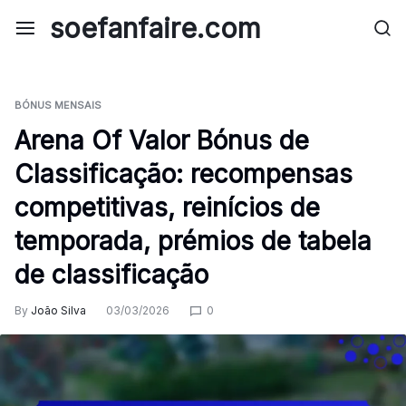
Skip
soefanfaire.com
to
content
BÓNUS MENSAIS
Arena Of Valor Bónus de
Classificação: recompensas
competitivas, reinícios de
temporada, prémios de tabela
de classificação
By
João Silva
03/03/2026
0