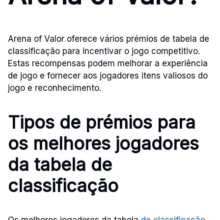
Arena of Valor oferece vários prémios de tabela de
classificação para incentivar o jogo competitivo.
Estas recompensas podem melhorar a experiência
de jogo e fornecer aos jogadores itens valiosos do
jogo e reconhecimento.
Tipos de prémios para
os melhores jogadores
da tabela de
classificação
Os melhores jogadores da tabela
de classificação