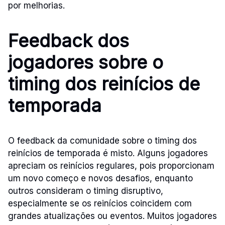
por melhorias.
Feedback dos
jogadores sobre o
timing dos reinícios de
temporada
O feedback da comunidade sobre o timing dos
reinícios de temporada é misto. Alguns jogadores
apreciam os reinícios regulares, pois proporcionam
um novo começo e novos desafios, enquanto
outros consideram o timing disruptivo,
especialmente se os reinícios coincidem com
grandes atualizações ou eventos. Muitos jogadores