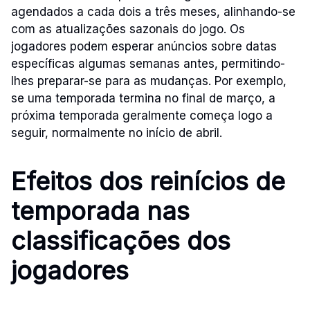
agendados a cada dois a três meses, alinhando-se
com as atualizações sazonais do jogo. Os
jogadores podem esperar anúncios sobre datas
específicas algumas semanas antes, permitindo-
lhes preparar-se para as mudanças. Por exemplo,
se uma temporada termina no final de março, a
próxima temporada geralmente começa logo a
seguir, normalmente no início de abril.
Efeitos dos reinícios de
temporada nas
classificações dos
jogadores