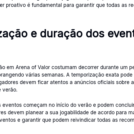
 ser proativo é fundamental para garantir que todas as
ação e duração dos even
ão em Arena of Valor costumam decorrer durante um per
rangendo várias semanas. A temporização exata pode v
ogadores devem ficar atentos a anúncios oficiais sobre a
 verão.
s eventos começam no início do verão e podem concluir 
res devem planear a sua jogabilidade de acordo para m
eventos e garantir que podem reivindicar todas as rec