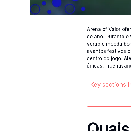
Arena of Valor of
do ano. Durante o
verão e moeda bón
eventos festivos 
dentro do jogo. A
únicas, incentivan
Key sections in
Quais