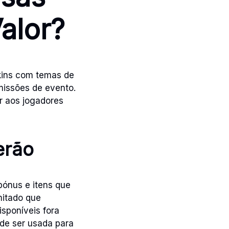
alor?
skins com temas de
missões de evento.
r aos jogadores
erão
bónus e itens que
mitado que
sponíveis fora
de ser usada para