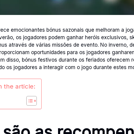
erece emocionantes bónus sazonais que melhoram a joga
 verão, os jogadores podem ganhar heróis exclusivos, 
us através de várias missões de evento. No inverno, de
proporcionam oportunidades para os jogadores ganharem
lém disso, bónus festivos durante os feriados oferecem
do os jogadores a interagir com o jogo durante estes 
 the article:
 são as recompe