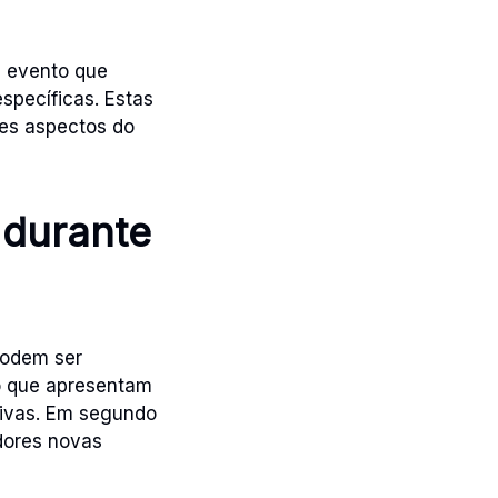
e evento que
specíficas. Estas
tes aspectos do
 durante
odem ser
ão que apresentam
tivas. Em segundo
adores novas