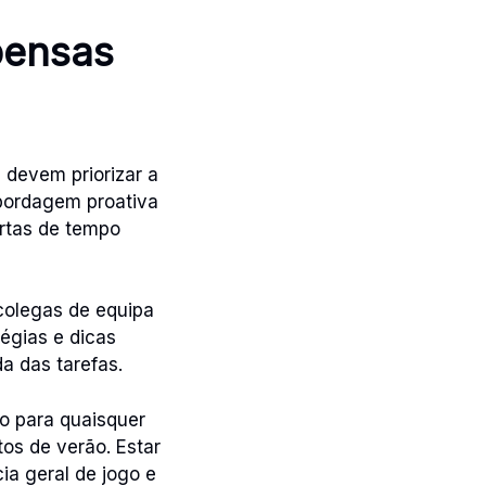
pensas
 devem priorizar a
abordagem proativa
rtas de tempo
colegas de equipa
tégias e dicas
a das tarefas.
go para quaisquer
tos de verão. Estar
ia geral de jogo e