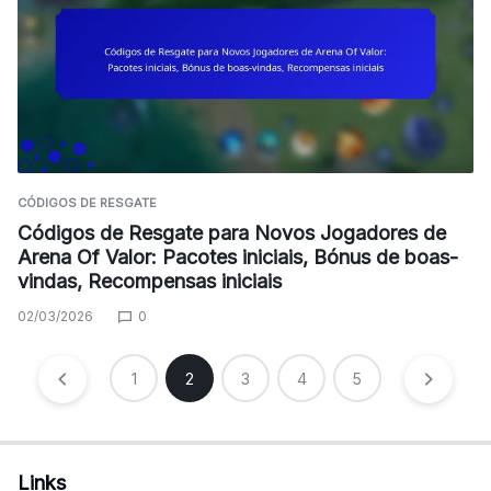
CÓDIGOS DE RESGATE
Códigos de Resgate para Novos Jogadores de
Arena Of Valor: Pacotes iniciais, Bónus de boas-
vindas, Recompensas iniciais
02/03/2026
0
Posts
1
2
3
4
5
pagination
Links