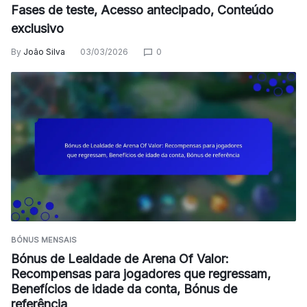
Fases de teste, Acesso antecipado, Conteúdo
exclusivo
By
João Silva
03/03/2026
0
BÓNUS MENSAIS
Bónus de Lealdade de Arena Of Valor:
Recompensas para jogadores que regressam,
Benefícios de idade da conta, Bónus de
referência